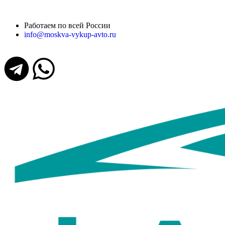
Работаем по всей России
info@moskva-vykup-avto.ru